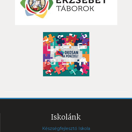
Iskolánk
Készségfejlesztő Iskola