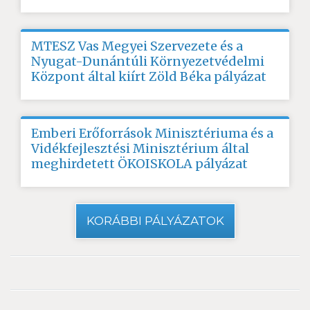
MTESZ Vas Megyei Szervezete és a
Nyugat-Dunántúli Környezetvédelmi
Központ által kiírt Zöld Béka pályázat
Emberi Erőforrások Minisztériuma és a
Vidékfejlesztési Minisztérium által
meghirdetett ÖKOISKOLA pályázat
KORÁBBI PÁLYÁZATOK