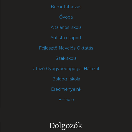
Bemutatkozás
Óvoda
Általános iskola
Autista csoport
Fejlesztõ Nevelés-Oktatás
Szakiskola
Utazó Gyógypedagógiai Hálózat
Boldog Iskola
Eredményeink
E-napló
Dolgozók