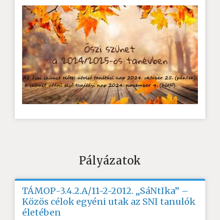
Pályázatok
TÁMOP-3.4.2.A/11-2-2012. „SáNtIka” –
Közös célok egyéni utak az SNI tanulók
életében