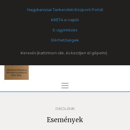
Nagykanizsai Tankerületi Központ Portál
KRÉTA e-napló
E-ügyintézés
Elérhetőségek
Keresés
ISKOLÁNK
Események