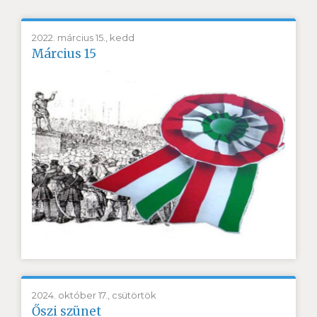
2022. március 15., kedd
Március 15
2024. október 17., csütörtök
Őszi szünet