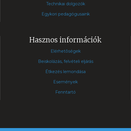
Technikai dolgozók
Egykori pedagógusaink
Hasznos információk
Elérhetõségek
Beiskolázás, felvételi eljárás
Étkezés lemondása
Események
Fenntartó