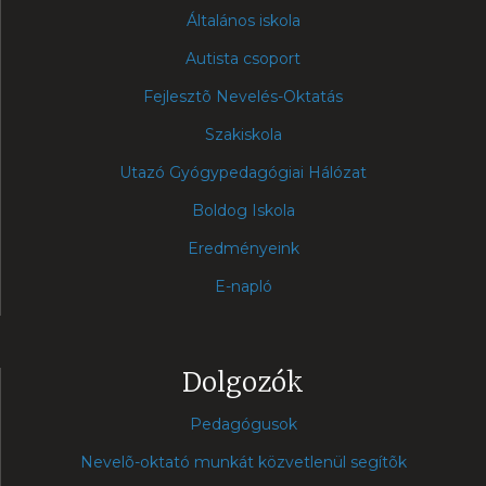
Általános iskola
Autista csoport
Fejlesztõ Nevelés-Oktatás
Szakiskola
Utazó Gyógypedagógiai Hálózat
Boldog Iskola
Eredményeink
E-napló
Dolgozók
Pedagógusok
Nevelõ-oktató munkát közvetlenül segítõk