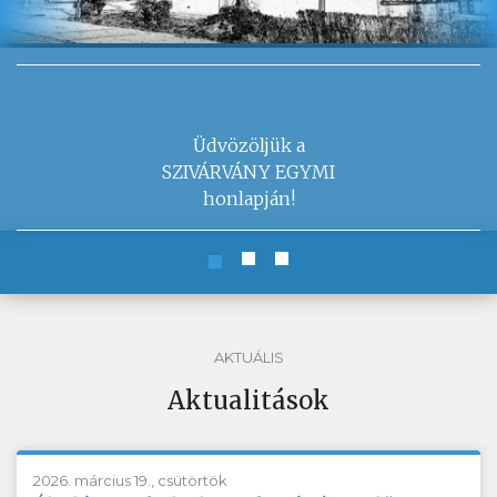
Üdvözöljük a
SZIVÁRVÁNY EGYMI
honlapján!
AKTUÁLIS
Aktualitások
2026. március 19., csütörtök