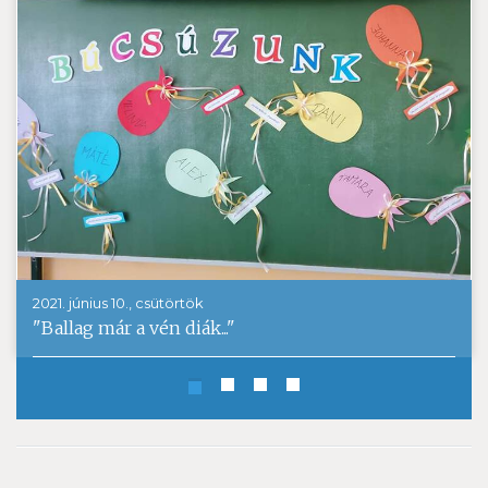
2021. június 10., csütörtök
"Ballag már a vén diák..."