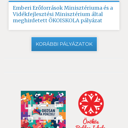
Emberi Erőforrások Minisztériuma és a
Vidékfejlesztési Minisztérium által
meghirdetett ÖKOISKOLA pályázat
KORÁBBI PÁLYÁZATOK