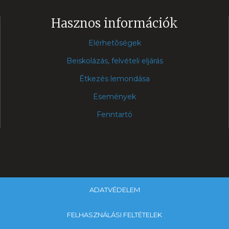
Hasznos információk
Elérhetõségek
Beiskolázás, felvételi eljárás
Étkezés lemondása
Események
Fenntartó
ADATVÉDELEM
FELHASZNÁLÁSI FELTÉTELEK