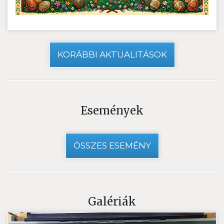
KORÁBBI AKTUALITÁSOK
Események
ÖSSZES ESEMÉNY
Galériák