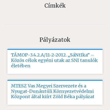
Címkék
Pályázatok
TÁMOP-3.4.2.A/11-2-2012. „SáNtIka” –
Közös célok egyéni utak az SNI tanulók
életében
MTESZ Vas Megyei Szervezete és a
Nyugat-Dunántúli Környezetvédelmi
Központ által kiírt Zöld Béka pályázat