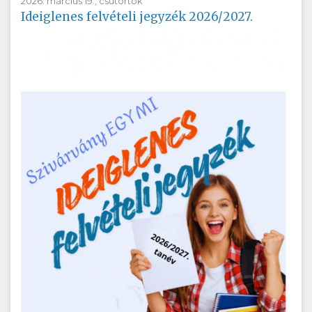
2026. március 19., csütörtök
Ideiglenes felvételi jegyzék 2026/2027.