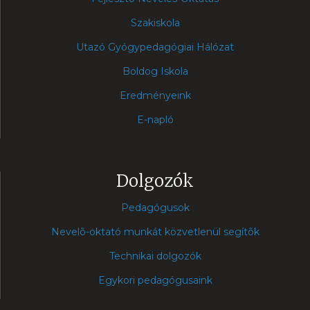
Szakiskola
Utazó Gyógypedagógiai Hálózat
Boldog Iskola
Eredményeink
E-napló
Dolgozók
Pedagógusok
Nevelõ-oktató munkát közvetlenül segítõk
Technikai dolgozók
Egykori pedagógusaink