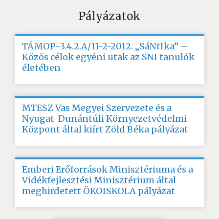
Pályázatok
TÁMOP-3.4.2.A/11-2-2012. „SáNtIka” –
Közös célok egyéni utak az SNI tanulók
életében
MTESZ Vas Megyei Szervezete és a
Nyugat-Dunántúli Környezetvédelmi
Központ által kiírt Zöld Béka pályázat
Emberi Erőforrások Minisztériuma és a
Vidékfejlesztési Minisztérium által
meghirdetett ÖKOISKOLA pályázat