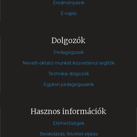
Eredményeink
E-napló
Dolgozók
Pedagógusok
Nevelõ-oktató munkát közvetlenül segítõk
Technikai dolgozók
Egykori pedagógusaink
Hasznos információk
Elérhetõségek
Beiskolázás, felvételi eljárás