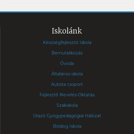
Iskolánk
Készségfejlesztő Iskola
Bemutatkozás
Óvoda
Általános iskola
Autista csoport
Fejlesztõ Nevelés-Oktatás
Szakiskola
Utazó Gyógypedagógiai Hálózat
Boldog Iskola