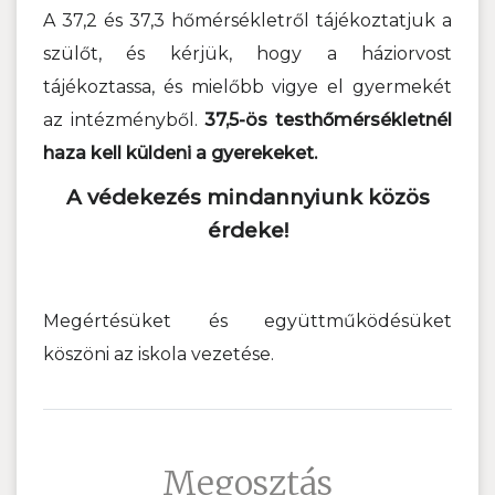
A 37,2 és 37,3 hőmérsékletről tájékoztatjuk a
szülőt, és kérjük, hogy a háziorvost
tájékoztassa, és mielőbb vigye el gyermekét
az intézményből.
37,5-ös testhőmérsékletnél
haza kell küldeni a gyerekeket.
A védekezés mindannyiunk közös
érdeke!
Megértésüket és együttműködésüket
köszöni az iskola vezetése.
Megosztás