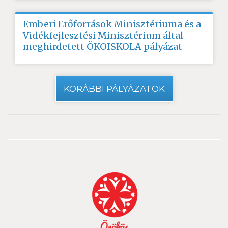
Emberi Erőforrások Minisztériuma és a
Vidékfejlesztési Minisztérium által
meghirdetett ÖKOISKOLA pályázat
KORÁBBI PÁLYÁZATOK