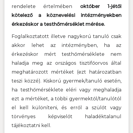
rendelete értelmében
október 1-jétől
kötelező a köznevelési intézményekben
érkezéskor a testhőmérséklet mérése.
Foglalkoztatott illetve nagykorú tanuló csak
akkor lehet az intézményben, ha az
érkezéskor mért testhőmérséklete nem
haladja meg az országos tisztifőorvos által
meghatározott mértéket (ezt határozatban
teszi közzé). Kiskorú gyermek/tanuló esetén,
ha testhőmérséklete eléri vagy meghaladja
ezt a mértéket, a többi gyermektől/tanulótól
el kell különíteni, és erről a szülőt vagy
törvényes képviselőt haladéktalanul
tájékoztatni kell.