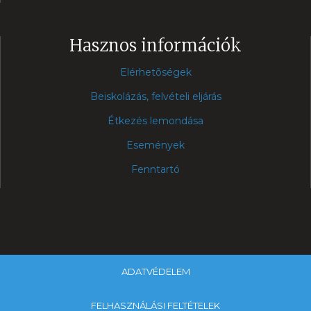
Hasznos információk
Elérhetõségek
Beiskolázás, felvételi eljárás
Étkezés lemondása
Események
Fenntartó
ADATVÉDELEM
FELHASZNÁLÁSI FELTÉTELEK