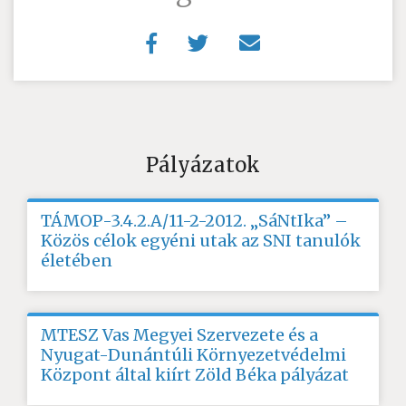
Pályázatok
TÁMOP-3.4.2.A/11-2-2012. „SáNtIka” –
Közös célok egyéni utak az SNI tanulók
életében
MTESZ Vas Megyei Szervezete és a
Nyugat-Dunántúli Környezetvédelmi
Központ által kiírt Zöld Béka pályázat