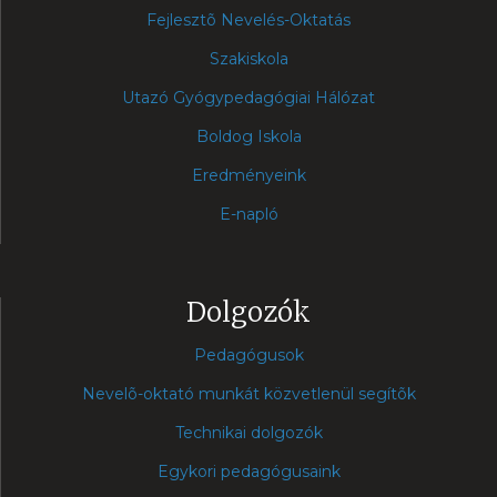
Fejlesztõ Nevelés-Oktatás
Szakiskola
Utazó Gyógypedagógiai Hálózat
Boldog Iskola
Eredményeink
E-napló
Dolgozók
Pedagógusok
Nevelõ-oktató munkát közvetlenül segítõk
Technikai dolgozók
Egykori pedagógusaink