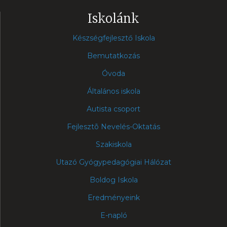
Iskolánk
Készségfejlesztő Iskola
Bemutatkozás
Óvoda
Általános iskola
Autista csoport
Fejlesztõ Nevelés-Oktatás
Szakiskola
Utazó Gyógypedagógiai Hálózat
Boldog Iskola
Eredményeink
E-napló