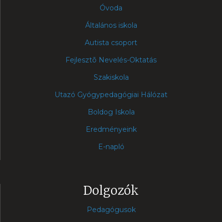
Óvoda
Általános iskola
Autista csoport
Fejlesztõ Nevelés-Oktatás
Szakiskola
Utazó Gyógypedagógiai Hálózat
Boldog Iskola
Eredményeink
E-napló
Dolgozók
Pedagógusok