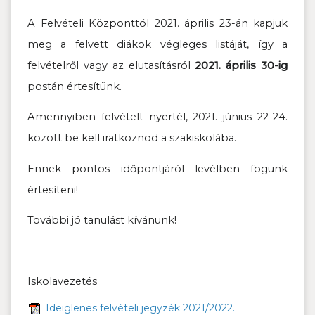
A Felvételi Központtól 2021. április 23-án kapjuk
meg a felvett diákok végleges listáját, így a
felvételről vagy az elutasításról
2021. április 30-ig
postán értesítünk.
Amennyiben felvételt nyertél, 2021. június 22-24.
között be kell iratkoznod a szakiskolába.
Ennek pontos időpontjáról levélben fogunk
értesíteni!
További jó tanulást kívánunk!
Iskolavezetés
Ideiglenes felvételi jegyzék 2021/2022.