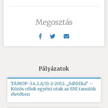
Megosztás
Pályázatok
TÁMOP-3.4.2.A/11-2-2012. „SáNtIka” –
Közös célok egyéni utak az SNI tanulók
életében