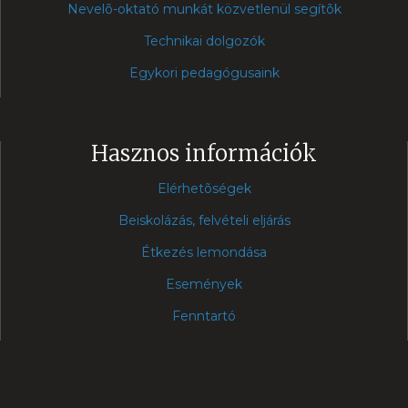
Nevelõ-oktató munkát közvetlenül segítõk
Technikai dolgozók
Egykori pedagógusaink
Hasznos információk
Elérhetõségek
Beiskolázás, felvételi eljárás
Étkezés lemondása
Események
Fenntartó