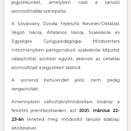
jegyzékünket, amelyben csak a tanulói
azonosítóddal szerepelsz.
A Szivárvány Óvoda, Fejlesztő Nevelés-Oktatást
Végző Iskola, Általános Iskola, Szakiskola és
Egységes Gyógypedagógiai Módszertani
Intézményben parkgondozó szakiskolai képzést
választottál, azokkal együtt, akiknek az oktatási
azonosítóját a jegyzéken találod.
A sorrend betűrendet jelöl, nem pedig
rangsorolást.
Amennyiben változtatni/módosítani kívánsz a
felvételi jelentkezéseden, azt
2021. március 22-
23-án
teheted meg módosító tanulói adatlap
kitöltésével.