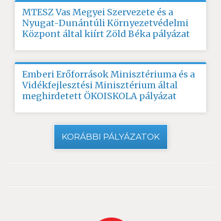
MTESZ Vas Megyei Szervezete és a
Nyugat-Dunántúli Környezetvédelmi
Központ által kiírt Zöld Béka pályázat
Emberi Erőforrások Minisztériuma és a
Vidékfejlesztési Minisztérium által
meghirdetett ÖKOISKOLA pályázat
KORÁBBI PÁLYÁZATOK