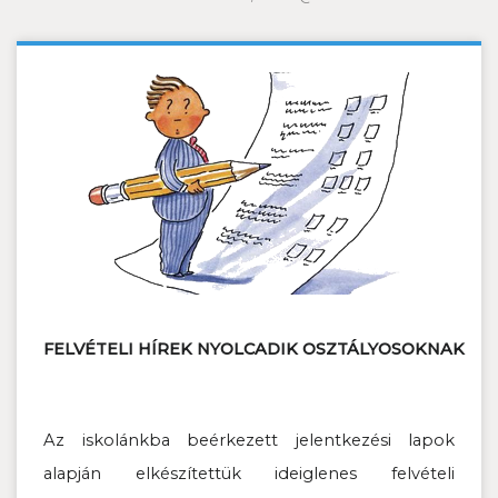
FELVÉTELI HÍREK NYOLCADIK OSZTÁLYOSOKNAK
Az iskolánkba beérkezett jelentkezési lapok
alapján elkészítettük ideiglenes felvételi