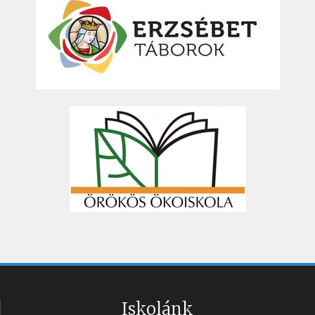
Iskolánk