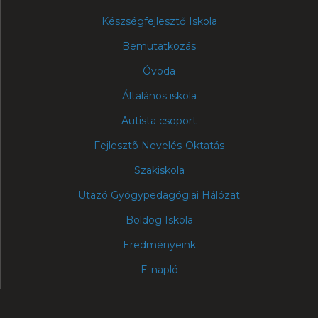
Készségfejlesztő Iskola
Bemutatkozás
Óvoda
Általános iskola
Autista csoport
Fejlesztõ Nevelés-Oktatás
Szakiskola
Utazó Gyógypedagógiai Hálózat
Boldog Iskola
Eredményeink
E-napló