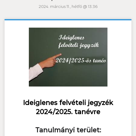
2024. március 11., hétfő @ 13:36
Ideiglenes felvételi jegyzék
2024/2025. tanévre
Tanulmányi terület: