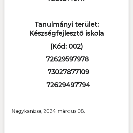
Tanulmányi terület:
Készségfejlesztő iskola
(Kód: 002)
72629597978
73027877109
72629497794
Nagykanizsa, 2024. március 08.