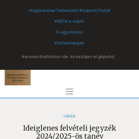
Nagykanizsai Tankerületi Központ Portál
KRÉTA e-napló
E-ügyintézés
Elérhetőségek
Keresés
HÍREK
Ideiglenes felvételi jegyzék
2024/2025-ös tanév