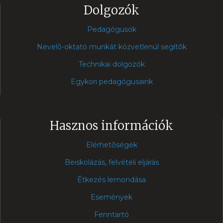
Dolgozók
Pedagógusok
Nevelõ-oktató munkát közvetlenül segítõk
Technikai dolgozók
Egykori pedagógusaink
Hasznos információk
Elérhetõségek
Beiskolázás, felvételi eljárás
Étkezés lemondása
Események
Fenntartó