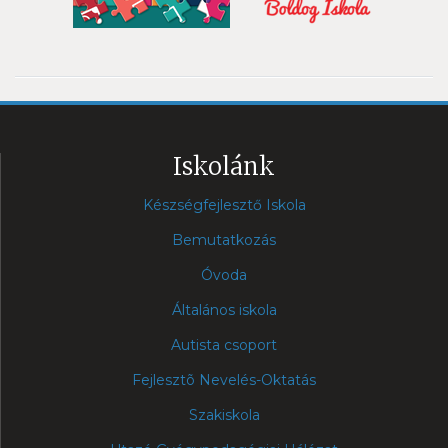
Iskolánk
Készségfejlesztő Iskola
Bemutatkozás
Óvoda
Általános iskola
Autista csoport
Fejlesztõ Nevelés-Oktatás
Szakiskola