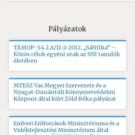
Pályázatok
TÁMOP-3.4.2.A/11-2-2012. „SáNtIka” –
Közös célok egyéni utak az SNI tanulók
életében
MTESZ Vas Megyei Szervezete és a
Nyugat-Dunántúli Környezetvédelmi
Központ által kiírt Zöld Béka pályázat
Emberi Erőforrások Minisztériuma és a
Vidékfejlesztési Minisztérium által