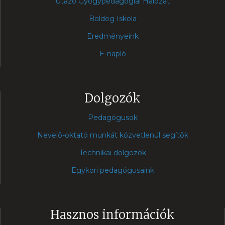
Utazó Gyógypedagógiai Hálózat
Boldog Iskola
Eredményeink
E-napló
Dolgozók
Pedagógusok
Nevelõ-oktató munkát közvetlenül segítõk
Technikai dolgozók
Egykori pedagógusaink
Hasznos információk