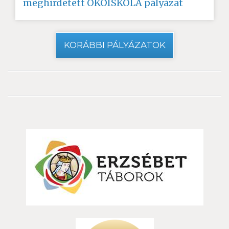
meghirdetett ÖKOISKOLA pályázat
KORÁBBI PÁLYÁZATOK