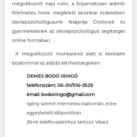
megváltozott napi rutin, a folyamatosan áramló
félelmetes hírek megfelelő kezelése érdekében
iskolapszichológusunk felajánlja Önöknek és
gyermekeiknek az iskolapszichológusi segítséget
online formában.
A megváltozott munkarend alatt is keressék
bizalommal az alábbi elérhetőségeken:
DEMES BODÓ IRINGÓ
telefonszám: 06-30/516-3529
email: bodoiringo@gmail.com
Igény szerint internetes csatornán, előre
egyeztetett időpontban
(fenti telefonszámhoz tartozó Viber)