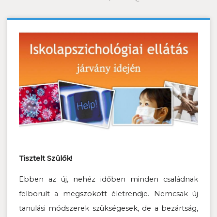
Tisztelt Szülők!
Ebben az új, nehéz időben minden családnak
felborult a megszokott életrendje. Nemcsak új
tanulási módszerek szükségesek, de a bezártság,