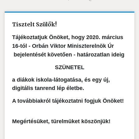
Tisztelt Szülők!
Tájékoztatjuk Önöket, hogy 2020. március
16-tól - Orbán Viktor Miniszterelnök Úr
bejelentését követően - határozatlan ideig
SZÜNETEL
a diákok iskola-látogatása, és egy új,
digitális tanrend lép életbe.
A továbbiakról tájékoztatni fogjuk Önöket!
Megértésüket, türelmüket köszönjük!