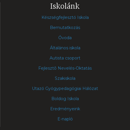
Iskolánk
Készségfejlesztő Iskola
Bemutatkozás
Óvoda
Általános iskola
Autista csoport
Fejlesztõ Nevelés-Oktatás
Szakiskola
Utazó Gyógypedagógiai Hálózat
Boldog Iskola
Eredményeink
E-napló