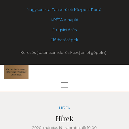
Nagykanizsai Tankerületi Központ Portál
KRÉTA e-napló
E-ügyintézés
Elérhetőségek
Keresés
HÍREK
Hírek
2020. március 14., szombat @ 10:00