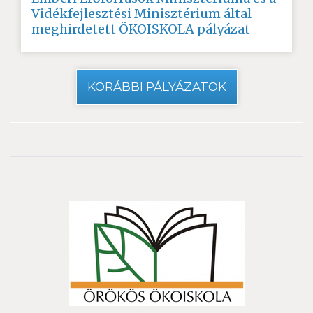
Vidékfejlesztési Minisztérium által
meghirdetett ÖKOISKOLA pályázat
KORÁBBI PÁLYÁZATOK