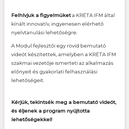
Felhívjuk a figyelmüket
a KRÉTA IFM által
kínált innovatív, ingyenesen elérhető
nyelvtanulási lehetőségre.
A Modul fejlesztői egy rövid bemutató
videót készítettek, amelyben a KRÉTA IFM
szakmai vezetője ismerteti az alkalmazás
előnyeit és gyakorlati felhasználási
lehetőségeit.
Kérjük, tekintsék meg a bemutató videót,
és éljenek a program nyújtotta
lehetőségekkel!