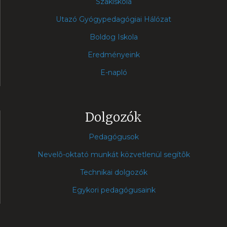
Szakiskola
Utazó Gyógypedagógiai Hálózat
Boldog Iskola
Eredményeink
E-napló
Dolgozók
Pedagógusok
Nevelõ-oktató munkát közvetlenül segítõk
Technikai dolgozók
Egykori pedagógusaink