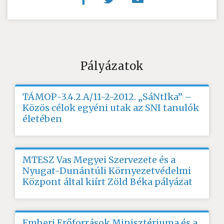
Pályázatok
TÁMOP-3.4.2.A/11-2-2012. „SáNtIka” –
Közös célok egyéni utak az SNI tanulók
életében
MTESZ Vas Megyei Szervezete és a
Nyugat-Dunántúli Környezetvédelmi
Központ által kiírt Zöld Béka pályázat
Emberi Erőforrások Minisztériuma és a