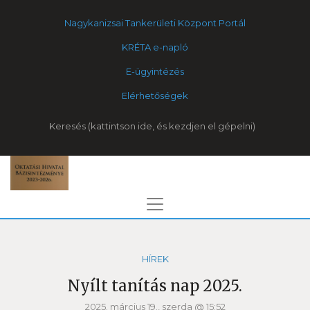
Nagykanizsai Tankerületi Központ Portál
KRÉTA e-napló
E-ügyintézés
Elérhetőségek
Keresés
HÍREK
Nyílt tanítás nap 2025.
2025. március 19., szerda @ 15:52