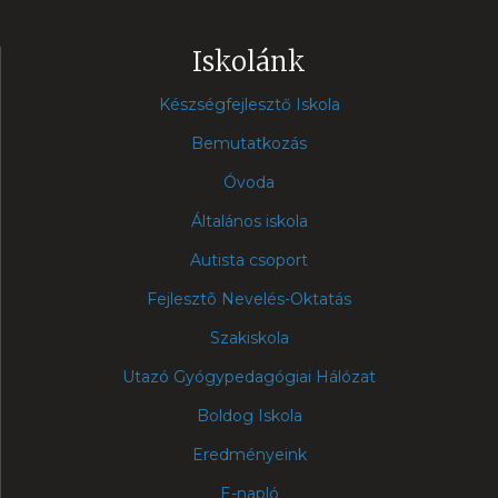
Iskolánk
Készségfejlesztő Iskola
Bemutatkozás
Óvoda
Általános iskola
Autista csoport
Fejlesztõ Nevelés-Oktatás
Szakiskola
Utazó Gyógypedagógiai Hálózat
Boldog Iskola
Eredményeink
E-napló