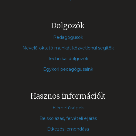
Dolgozók
Pedagógusok
Nevelõ-oktató munkát közvetlenül segítõk
Technikai dolgozók
Egykori pedagógusaink
Hasznos információk
Elérhetõségek
Beiskolázás, felvételi eljárás
Étkezés lemondása