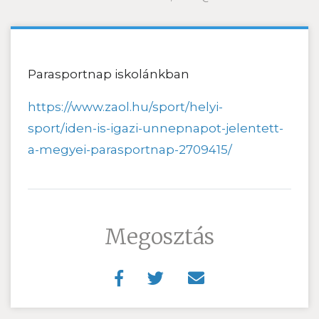
Parasportnap iskolánkban
https://www.zaol.hu/sport/helyi-
sport/iden-is-igazi-unnepnapot-jelentett-
a-megyei-parasportnap-2709415/
Megosztás