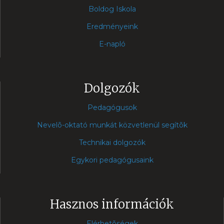
Boldog Iskola
Eredményeink
E-napló
Dolgozók
Pedagógusok
Nevelõ-oktató munkát közvetlenül segítõk
Technikai dolgozók
Egykori pedagógusaink
Hasznos információk
Elérhetõségek