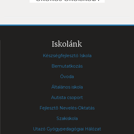
Iskolánk
Készségfejlesztő Iskola
Bemutatkozás
Óvoda
Általános iskola
Autista csoport
Fejlesztõ Nevelés-Oktatás
Szakiskola
Utazó Gyógypedagógiai Hálózat