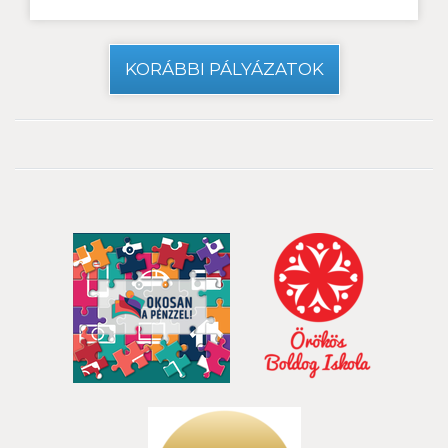
KORÁBBI PÁLYÁZATOK