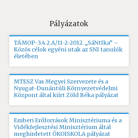
Pályázatok
TÁMOP-3.4.2.A/11-2-2012. „SáNtIka” –
Közös célok egyéni utak az SNI tanulók
életében
MTESZ Vas Megyei Szervezete és a
Nyugat-Dunántúli Környezetvédelmi
Központ által kiírt Zöld Béka pályázat
Emberi Erőforrások Minisztériuma és a
Vidékfejlesztési Minisztérium által
meghirdetett ÖKOISKOLA pályázat