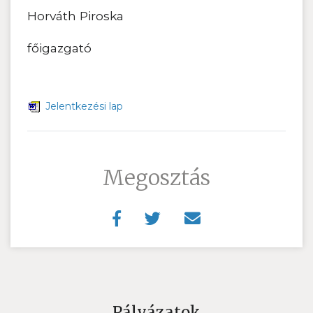
Horváth Piroska
főigazgató
Jelentkezési lap
Megosztás
Pályázatok