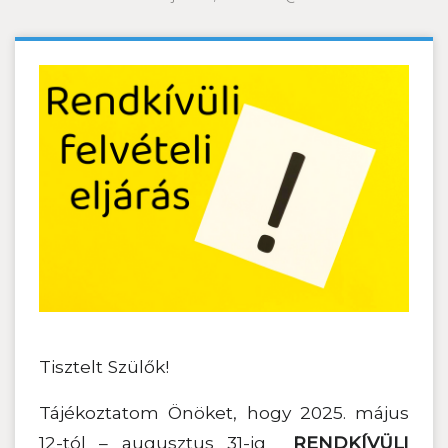
Tisztelt Szülők!
Tájékoztatom Önöket, hogy 2025. május
12-tól – augusztus 31-ig
RENDKÍVÜLI