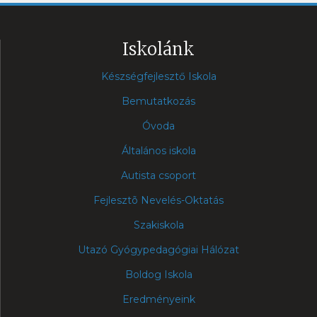
Iskolánk
Készségfejlesztő Iskola
Bemutatkozás
Óvoda
Általános iskola
Autista csoport
Fejlesztõ Nevelés-Oktatás
Szakiskola
Utazó Gyógypedagógiai Hálózat
Boldog Iskola
Eredményeink