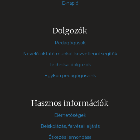
E-napló
Dolgozók
Pedagógusok
Nevelõ-oktató munkát közvetlenül segítõk
Technikai dolgozók
Egykori pedagógusaink
Hasznos információk
Elérhetõségek
Beiskolázás, felvételi eljárás
Étkezés lemondása