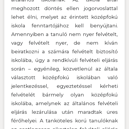
meghozott döntés ellen jogorvoslattal
lehet élni, melyet az érintett középfokú
iskola fenntartójához kell benyújtani.
Amennyiben a tanuló nem nyer felvételt,
vagy felvételt nyer, de nem kíván
beiratkozni a számára felvételt biztosító
iskolába, úgy a rendkívüli felvételi eljárás
során – egyénileg, közvetlenül az általa
választott középfokú iskolában való
jelentkezéssel, egyeztetéssel kérheti
felvételét bármely olyan középfokú
iskolába, amelynek az általános felvételi
eljárás lezárulása után maradtak üres
férőhelyei. A tanköteles korú tanulóknak