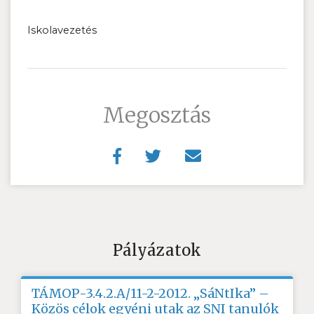
Iskolavezetés
Megosztás
Pályázatok
TÁMOP-3.4.2.A/11-2-2012. „SáNtIka” –
Közös célok egyéni utak az SNI tanulók