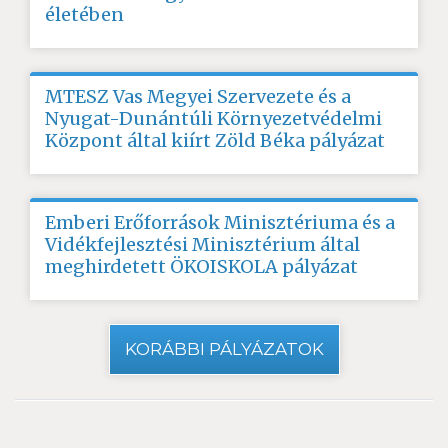
életében
MTESZ Vas Megyei Szervezete és a
Nyugat-Dunántúli Környezetvédelmi
Központ által kiírt Zöld Béka pályázat
Emberi Erőforrások Minisztériuma és a
Vidékfejlesztési Minisztérium által
meghirdetett ÖKOISKOLA pályázat
KORÁBBI PÁLYÁZATOK