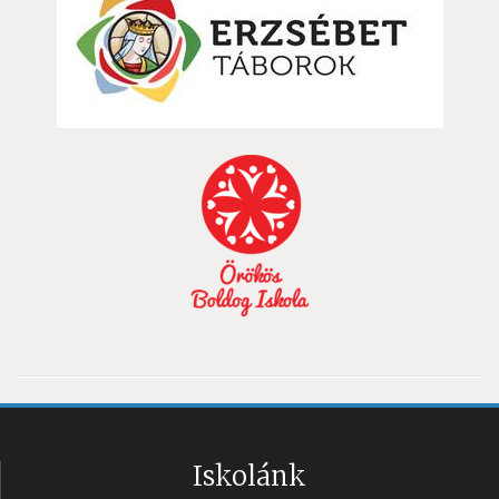
Iskolánk