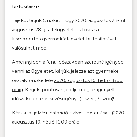
biztosítására.
Tájékoztatjuk Önöket, hogy 2020. augusztus 24-től
augusztus 28-ig a felügyelet biztosítása
kiscsoportos gyermekfelügyelet biztosításával
valósulhat meg.
Amennyiben a fenti időszakban szeretné igénybe
venni az ügyeletet, kérjük, jelezze azt gyermeke
osztályfőnöke felé
2020. augusztus 10. hétfő 16.00
óráig
. Kérjük, pontosan jelölje meg az igényelt
időszakban az étkezési igényt (1-szeri, 3-szori)!
Kérjük a jelzési határidő szíves betartását (2020.
augusztus 10. hétfő 16.00 óráig)!