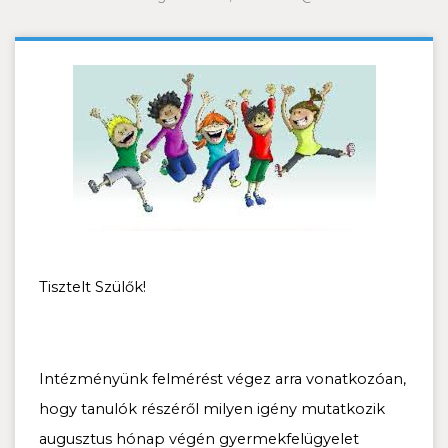
Tisztelt Szülők!
Intézményünk felmérést végez arra vonatkozóan,
hogy tanulók részéről milyen igény mutatkozik
augusztus hónap végén gyermekfelügyelet