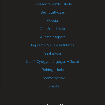
Készségfejlesztő Iskola
Bemutatkozás
Óvoda
Általános iskola
Autista csoport
Fejlesztõ Nevelés-Oktatás
Szakiskola
Utazó Gyógypedagógiai Hálózat
Boldog Iskola
Eredményeink
E-napló