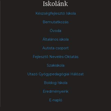
Iskolánk
Készségfejlesztő Iskola
Bemutatkozás
Óvoda
Általános iskola
Autista csoport
Fejlesztõ Nevelés-Oktatás
Szakiskola
Utazó Gyógypedagógiai Hálózat
Boldog Iskola
Eredményeink
E-napló