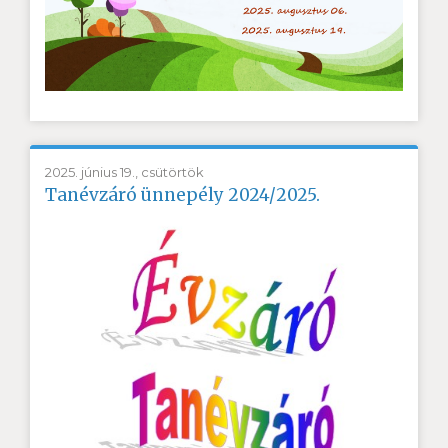
2025. június 19., csütörtök
Tanévzáró ünnepély 2024/2025.