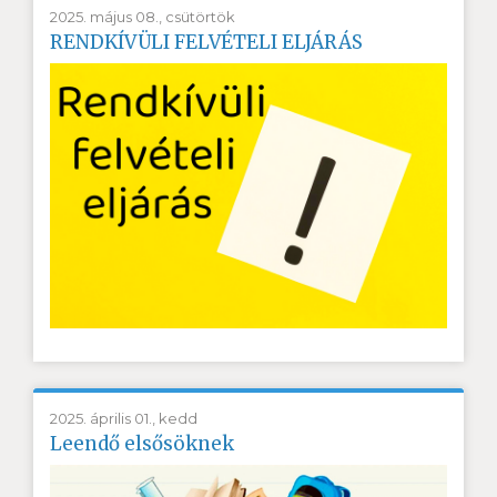
2025. május 08., csütörtök
RENDKÍVÜLI FELVÉTELI ELJÁRÁS
2025. április 01., kedd
Leendő elsősöknek