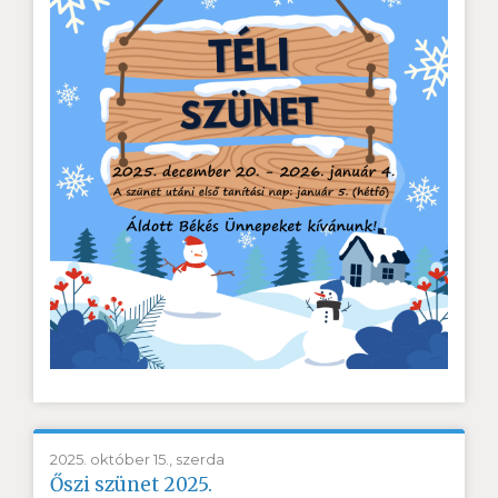
2025. október 15., szerda
Őszi szünet 2025.