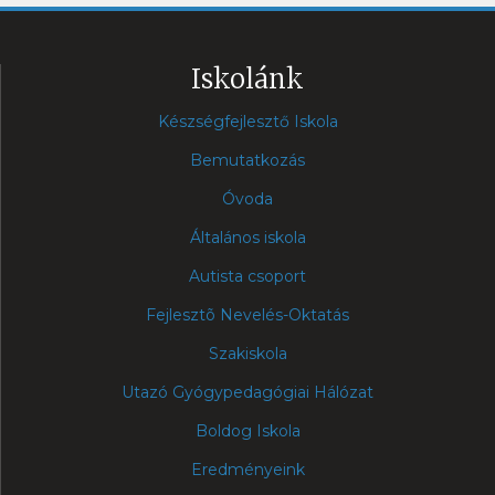
Iskolánk
Készségfejlesztő Iskola
Bemutatkozás
Óvoda
Általános iskola
Autista csoport
Fejlesztõ Nevelés-Oktatás
Szakiskola
Utazó Gyógypedagógiai Hálózat
Boldog Iskola
Eredményeink