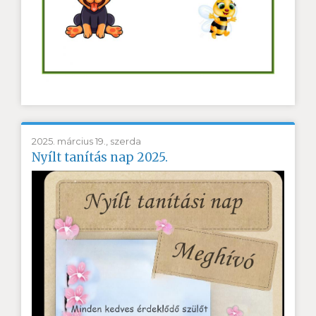
2025. március 19., szerda
Nyílt tanítás nap 2025.