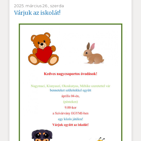
2025. március 26., szerda
Várjuk az iskolát!