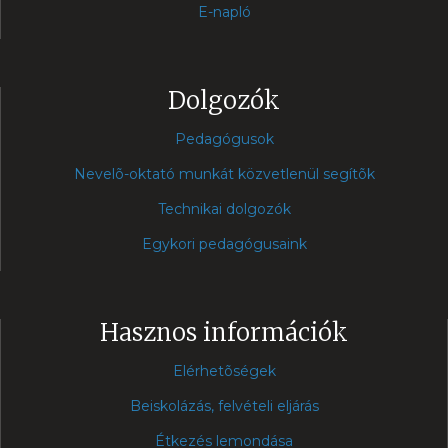
E-napló
Dolgozók
Pedagógusok
Nevelõ-oktató munkát közvetlenül segítõk
Technikai dolgozók
Egykori pedagógusaink
Hasznos információk
Elérhetõségek
Beiskolázás, felvételi eljárás
Étkezés lemondása