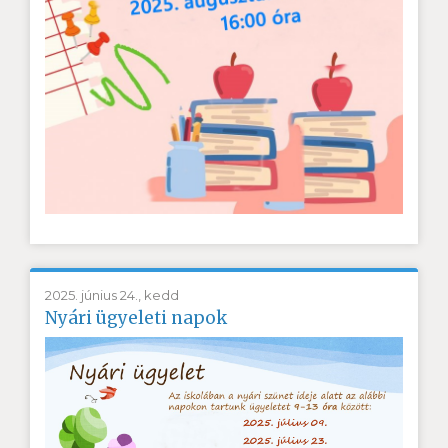
2025. június 24., kedd
Nyári ügyeleti napok