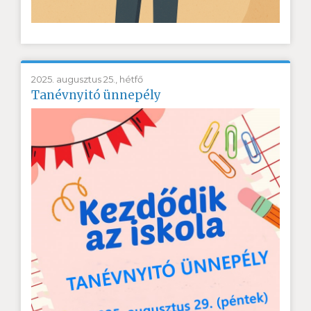
2025. augusztus 25., hétfő
Tanévnyitó ünnepély