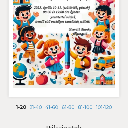
1-20
21-40
41-60
61-80
81-100
101-120