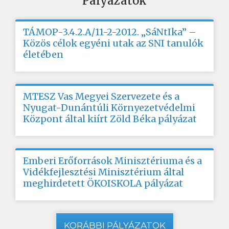
Pályázatok
TÁMOP-3.4.2.A/11-2-2012. „SáNtIka” –
Közös célok egyéni utak az SNI tanulók
életében
MTESZ Vas Megyei Szervezete és a
Nyugat-Dunántúli Környezetvédelmi
Központ által kiírt Zöld Béka pályázat
Emberi Erőforrások Minisztériuma és a
Vidékfejlesztési Minisztérium által
meghirdetett ÖKOISKOLA pályázat
KORÁBBI PÁLYÁZATOK