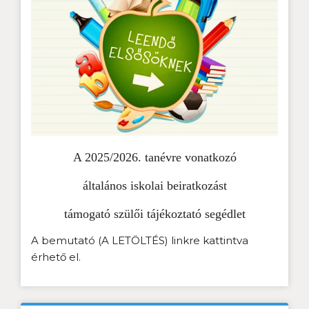
A 2025/2026. tanévre vonatkozó
általános iskolai beiratkozást
támogató szülői tájékoztató segédlet
A bemutató (A LETÖLTÉS) linkre kattintva
érhető el.