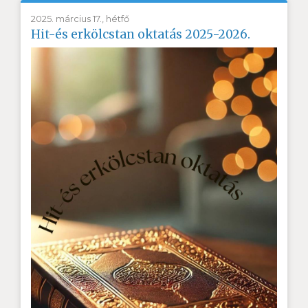
2025. március 17., hétfő
Hit-és erkölcstan oktatás 2025-2026.