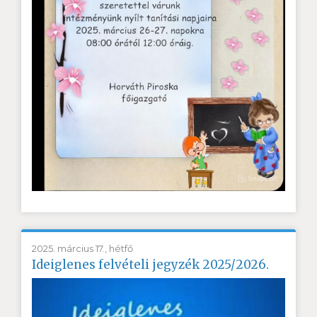
2025. március 17., hétfő
Ideiglenes felvételi jegyzék 2025/2026.