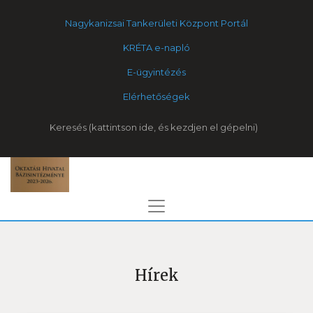
Nagykanizsai Tankerületi Központ Portál
KRÉTA e-napló
E-ügyintézés
Elérhetőségek
Keresés
Hírek