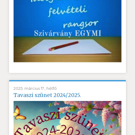
2025. március 17., hétfő
Tavaszi szünet 2024/2025.