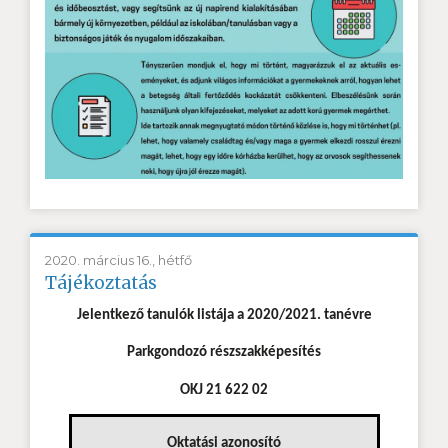
2020. március 16., hétfő
Tájékoztatás
Jelentkező tanulók listája a 2020/2021. tanévre
Parkgondozó részszakképesítés
OKJ 21 622 02
Oktatási azonosító