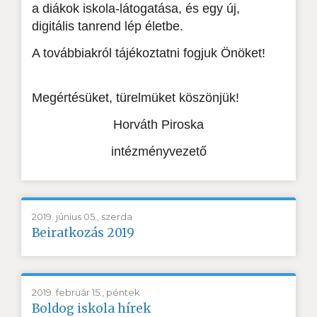
a diákok iskola-látogatása, és egy új,
digitális tanrend lép életbe.
A továbbiakról tájékoztatni fogjuk Önöket!
Megértésüket, türelmüket köszönjük!
Horváth Piroska
intézményvezető
2019. június 05., szerda
Beiratkozás 2019
2019. február 15., péntek
Boldog iskola hírek