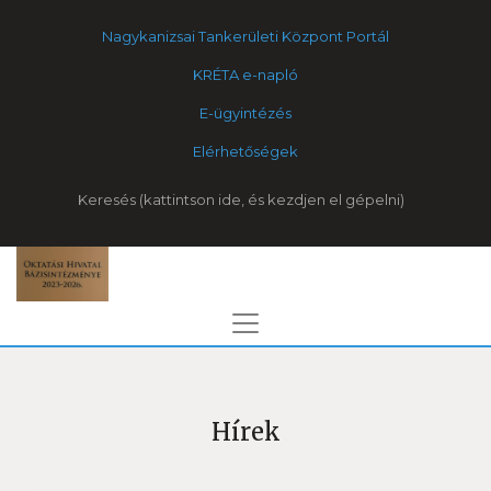
Nagykanizsai Tankerületi Központ Portál
KRÉTA e-napló
E-ügyintézés
Elérhetőségek
Keresés
Hírek