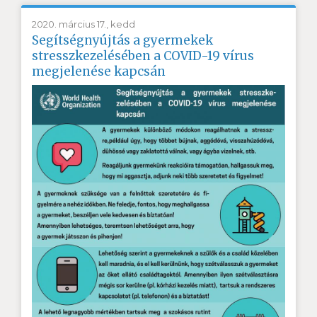
2020. március 17., kedd
Segítségnyújtás a gyermekek
stresszkezelésében a COVID-19 vírus
megjelenése kapcsán