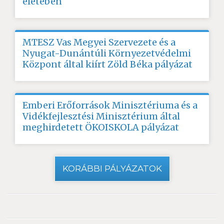
életében
MTESZ Vas Megyei Szervezete és a
Nyugat-Dunántúli Környezetvédelmi
Központ által kiírt Zöld Béka pályázat
Emberi Erőforrások Minisztériuma és a
Vidékfejlesztési Minisztérium által
meghirdetett ÖKOISKOLA pályázat
KORÁBBI PÁLYÁZATOK