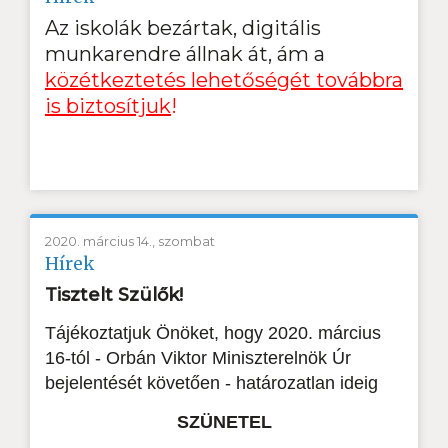
Az iskolák bezártak, digitális
munkarendre állnak át, ám a
közétkeztetés lehetőségét továbbra
is biztosítjuk
!
2020. március 14., szombat
Hírek
Tisztelt Szülők!
Tájékoztatjuk Önöket, hogy 2020. március
16-tól - Orbán Viktor Miniszterelnök Úr
bejelentését követően - határozatlan ideig
SZÜNETEL