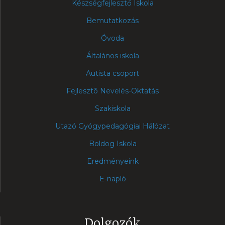
Készségfejlesztő Iskola
Bemutatkozás
Óvoda
Általános iskola
Autista csoport
Fejlesztõ Nevelés-Oktatás
Szakiskola
Utazó Gyógypedagógiai Hálózat
Boldog Iskola
Eredményeink
E-napló
Dolgozók