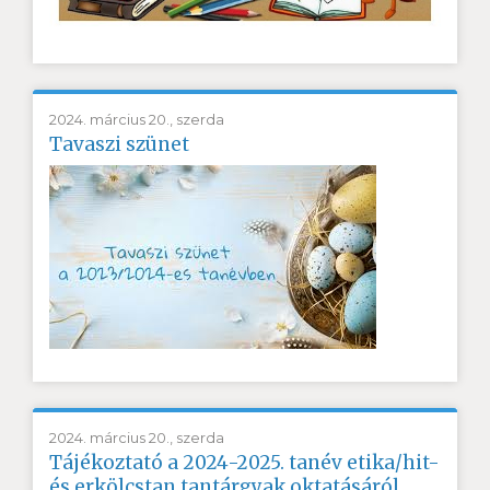
2024. március 20., szerda
Tavaszi szünet
2024. március 20., szerda
Tájékoztató a 2024-2025. tanév etika/hit-
és erkölcstan tantárgyak oktatásáról