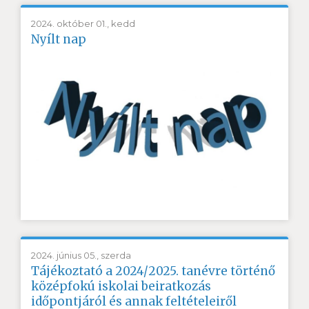
2024. október 01., kedd
Nyílt nap
2024. június 05., szerda
Tájékoztató a 2024/2025. tanévre történő
középfokú iskolai beiratkozás
időpontjáról és annak feltételeiről