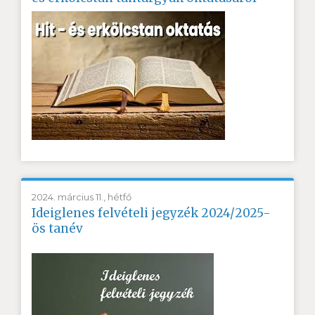
2024. március 11., hétfő
Ideiglenes felvételi jegyzék 2024/2025-
ös tanév