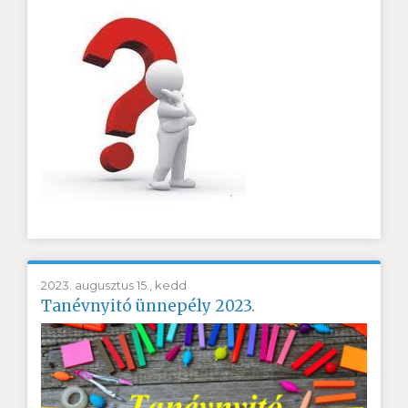
2023. augusztus 15., kedd
Tanévnyitó ünnepély 2023.