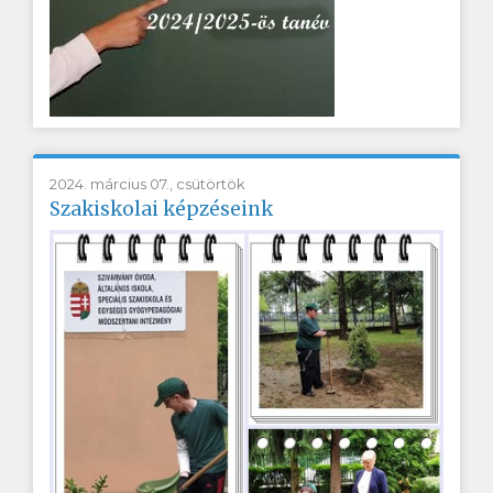
2024. március 07., csütörtök
Szakiskolai képzéseink