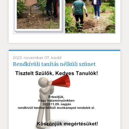
2023. november 07., kedd
Rendkívüli tanítás nélküli szünet