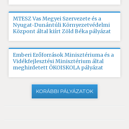
MTESZ Vas Megyei Szervezete és a
Nyugat-Dunántúli Környezetvédelmi
Központ által kiírt Zöld Béka pályázat
Emberi Erőforrások Minisztériuma és a
Vidékfejlesztési Minisztérium által
meghirdetett ÖKOISKOLA pályázat
KORÁBBI PÁLYÁZATOK