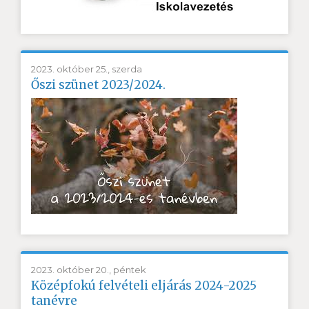
2023. október 25., szerda
Őszi szünet 2023/2024.
2023. október 20., péntek
Középfokú felvételi eljárás 2024-2025
tanévre