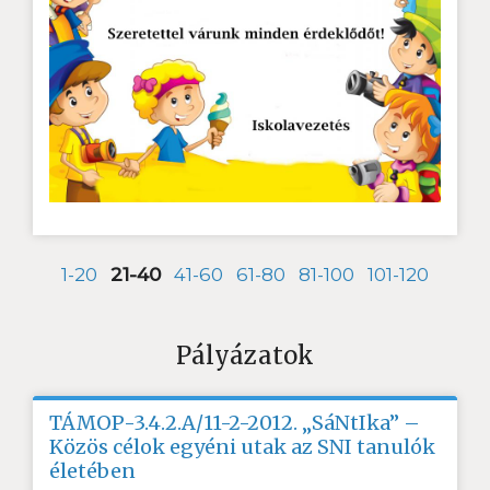
1-20
21-40
41-60
61-80
81-100
101-120
Pályázatok
TÁMOP-3.4.2.A/11-2-2012. „SáNtIka” –
Közös célok egyéni utak az SNI tanulók
életében