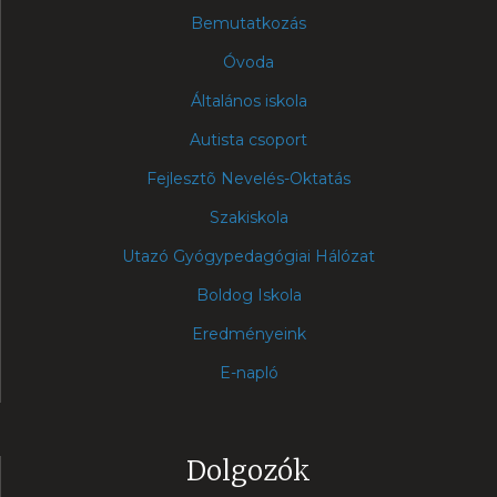
Bemutatkozás
Óvoda
Általános iskola
Autista csoport
Fejlesztõ Nevelés-Oktatás
Szakiskola
Utazó Gyógypedagógiai Hálózat
Boldog Iskola
Eredményeink
E-napló
Dolgozók