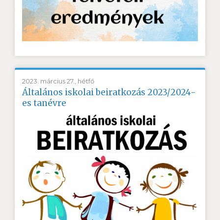
2023. március 27., hétfő
Általános iskolai beiratkozás 2023/2024-
es tanévre