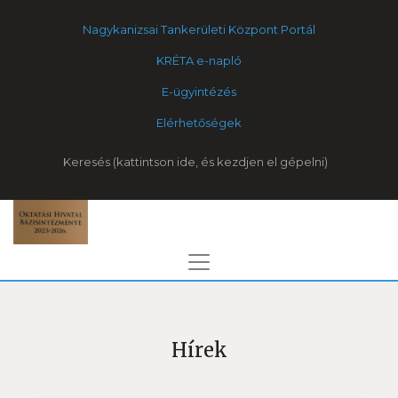
Nagykanizsai Tankerületi Központ Portál
KRÉTA e-napló
E-ügyintézés
Elérhetőségek
Keresés
Hírek